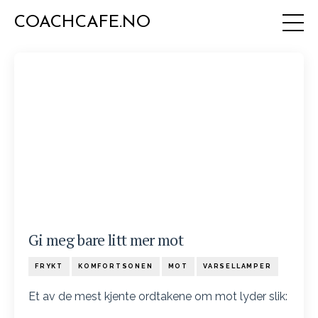
COACHCAFE.NO
Gi meg bare litt mer mot
FRYKT
KOMFORTSONEN
MOT
VARSELLAMPER
Et av de mest kjente ordtakene om mot lyder slik: