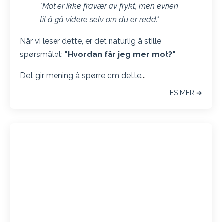
"Mot er ikke fravær av frykt, men evnen
til å gå videre selv om du er redd."
Når vi leser dette, er det naturlig å stille
spørsmålet:
"Hvordan får jeg mer mot?"
Det gir mening å spørre om dette
...
LES MER ➔