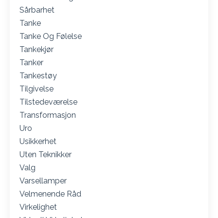
Sårbarhet
Tanke
Tanke Og Følelse
Tankekjør
Tanker
Tankestøy
Tilgivelse
Tilstedeværelse
Transformasjon
Uro
Usikkerhet
Uten Teknikker
Valg
Varsellamper
Velmenende Råd
Virkelighet