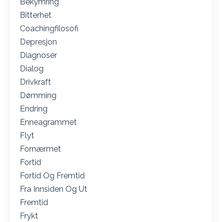
Bekymring
Bitterhet
Coachingfilosofi
Depresjon
Diagnoser
Dialog
Drivkraft
Dømming
Endring
Enneagrammet
Flyt
Fornærmet
Fortid
Fortid Og Fremtid
Fra Innsiden Og Ut
Fremtid
Frykt