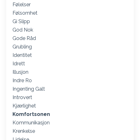
Følelser
Følsomhet
Gi Slipp
God Nok
Gode Råd
Grubling
Identitet
Idrett
Illusjon
Indre Ro
Ingenting Galt
Introvert
Kjærlighet
Komfortsonen
Kommunikasjon
Krenkelse
Lidelse