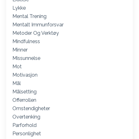
Lykke
Mental Trening
Mentalt Immunforsvar
Metoder Og Verktøy
Mindfulness
Minner
Missunnelse
Mot
Motivasjon
Mål
Målsetting
Offerrollen
Omstendigheter
Overtenking
Parforhold
Personlighet