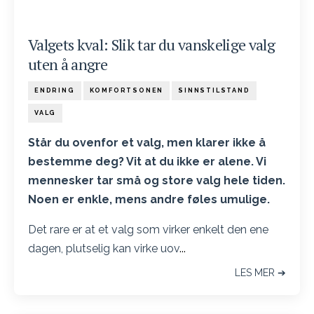
Valgets kval: Slik tar du vanskelige valg
uten å angre
ENDRING
KOMFORTSONEN
SINNSTILSTAND
VALG
Står du ovenfor et valg, men klarer ikke å
bestemme deg? Vit at du ikke er alene. Vi
mennesker tar små og store valg hele tiden.
Noen er enkle, mens andre føles umulige.
Det rare er at et valg som virker enkelt den ene
dagen, plutselig kan virke uov
...
LES MER ➔