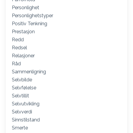
Personlighet
Personlighetstyper
Positiv Tenkning
Prestasjon
Redd
Redsel
Relasjoner
Råd
Sammenligning
Selvbilde
Selvfølelse
Selvtillit
Selvutvikling
Selvverdi
Sinnstilstand
Smerte