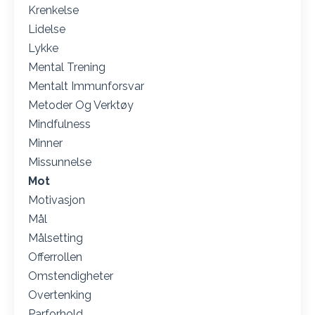
Krenkelse
Lidelse
Lykke
Mental Trening
Mentalt Immunforsvar
Metoder Og Verktøy
Mindfulness
Minner
Missunnelse
Mot
Motivasjon
Mål
Målsetting
Offerrollen
Omstendigheter
Overtenking
Parforhold