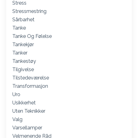
Stress
Stressmestring
Sårbarhet
Tanke
Tanke Og Følelse
Tankekjør
Tanker
Tankestøy
Tilgivelse
Tilstedeværelse
Transformasjon
Uro
Usikkerhet
Uten Teknikker
Valg
Varsellamper
Velmenende Råd