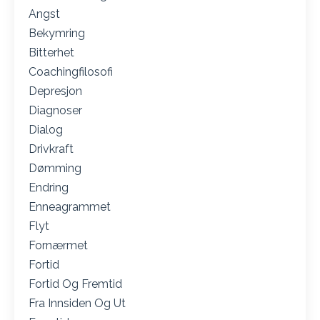
Angst
Bekymring
Bitterhet
Coachingfilosofi
Depresjon
Diagnoser
Dialog
Drivkraft
Dømming
Endring
Enneagrammet
Flyt
Fornærmet
Fortid
Fortid Og Fremtid
Fra Innsiden Og Ut