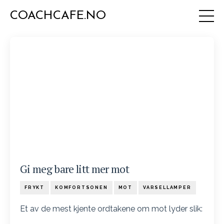
COACHCAFE.NO
Gi meg bare litt mer mot
FRYKT
KOMFORTSONEN
MOT
VARSELLAMPER
Et av de mest kjente ordtakene om mot lyder slik: