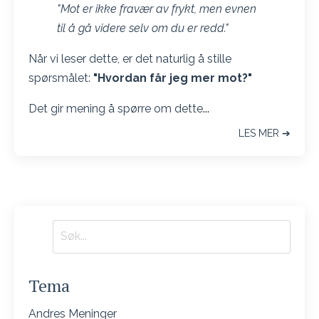
"Mot er ikke fravær av frykt, men evnen
til å gå videre selv om du er redd."
Når vi leser dette, er det naturlig å stille
spørsmålet:
"Hvordan får jeg mer mot?"
Det gir mening å spørre om dette
...
LES MER ➔
Tema
Andres Meninger