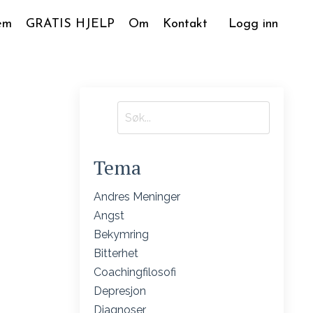
em
GRATIS HJELP
Om
Kontakt
Logg inn
Tema
Andres Meninger
Angst
Bekymring
Bitterhet
Coachingfilosofi
Depresjon
Diagnoser