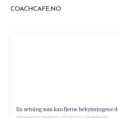
COACHCAFE.NO
En setning som kan fjerne bekymringene d