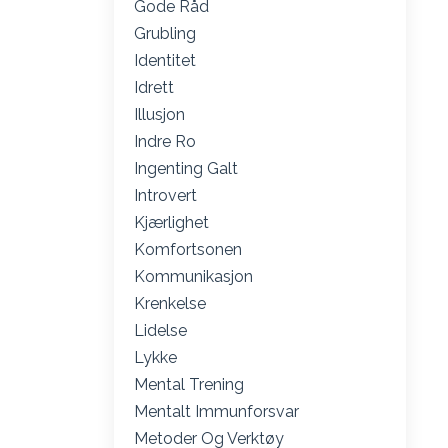
Gode Råd
Grubling
Identitet
Idrett
Illusjon
Indre Ro
Ingenting Galt
Introvert
Kjærlighet
Komfortsonen
Kommunikasjon
Krenkelse
Lidelse
Lykke
Mental Trening
Mentalt Immunforsvar
Metoder Og Verktøy