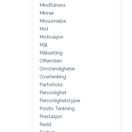
Mindfulness
Minner
Missunnelse
Mot
Motivasjon
Mål
Målsetting
Offerrollen
Omstendigheter
Overtenking
Parforhold
Personlighet
Personlighetstyper
Positiv Tenkning
Prestasjon
Redd