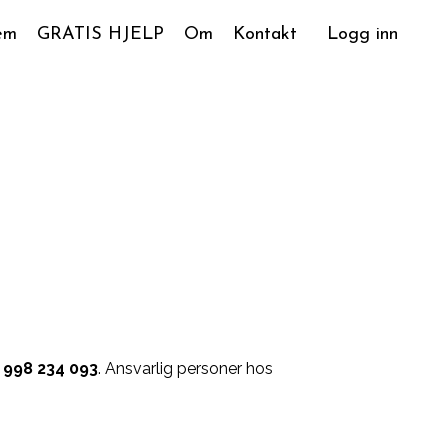
em
GRATIS HJELP
Om
Kontakt
Logg inn
998 234 093
. Ansvarlig personer hos