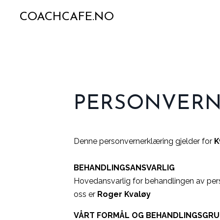
COACHCAFE.NO
PERSONVERN
Denne personvernerklæring gjelder for
K
BEHANDLINGSANSVARLIG
Hovedansvarlig for behandlingen av per
oss er
Roger Kvaløy
VÅRT FORMÅL OG BEHANDLINGSGR