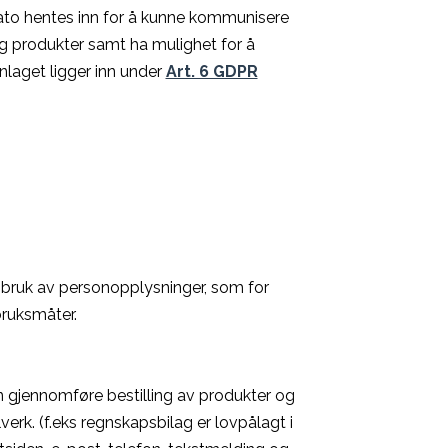
dato hentes inn for å kunne kommunisere
 og produkter samt ha mulighet for å
laget ligger inn under
Art. 6 GDPR
bruk av personopplysninger, som for
bruksmåter.
an gjennomføre bestilling av produkter og
verk. (f.eks regnskapsbilag er lovpålagt i