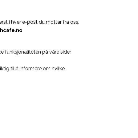
rst i hver e-post du mottar fra oss.
hcafe.no
e funksjonaliteten på våre sider.
liktig til å informere om hvilke