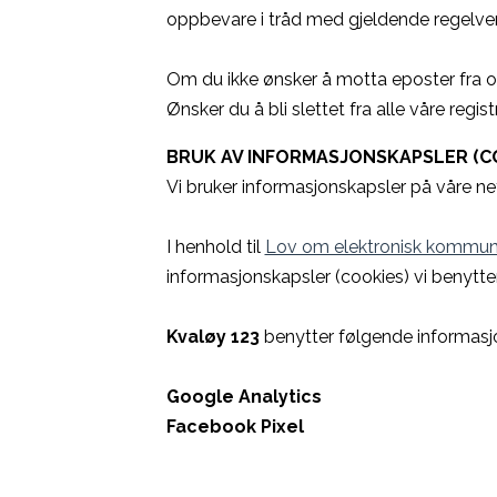
oppbevare i tråd med gjeldende regelverk
Om du ikke ønsker å motta eposter fra oss
Ønsker du å bli slettet fra alle våre regi
BRUK AV INFORMASJONSKAPSLER (C
Vi bruker informasjonskapsler på våre nett
I henhold til
Lov om elektronisk kommunik
informasjonskapsler (cookies) vi benytter
Kvaløy 123
benytter følgende informas
Google Analytics
Facebook Pixel