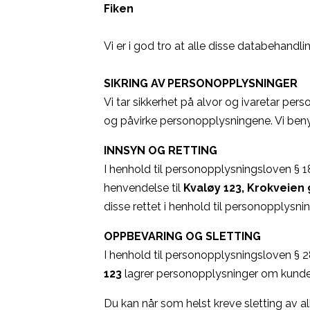
Fiken
Vi er i god tro at alle disse databehandl
SIKRING AV PERSONOPPLYSNINGER
Vi tar sikkerhet på alvor og ivaretar per
og påvirke personopplysningene. Vi beny
INNSYN OG RETTING
I henhold til personopplysningsloven § 18
henvendelse til
Kvaløy 123, Krokveien 
disse rettet i henhold til personopplysni
OPPBEVARING OG SLETTING
I henhold til personopplysningsloven § 28
123
lagrer personopplysninger om kunder 
Du kan når som helst kreve sletting av al