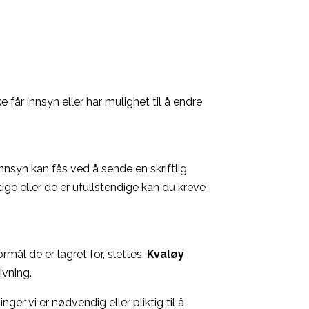
får innsyn eller har mulighet til å endre
nnsyn kan fås ved å sende en skriftlig
ige eller de er ufullstendige kan du kreve
mål de er lagret for, slettes.
Kvaløy
ivning.
er vi er nødvendig eller pliktig til å