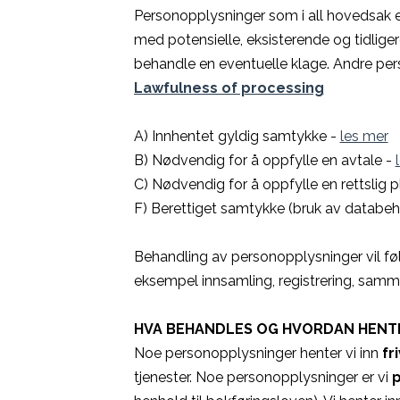
Personopplysninger som i all hovedsak e
med potensielle, eksisterende og tidliger
behandle en eventuelle klage. Andre pe
Lawfulness of processing
A) Innhentet gyldig samtykke -
les mer
B) Nødvendig for å oppfylle en avtale -
C) Nødvendig for å oppfylle en rettslig pl
F) Berettiget samtykke (bruk av databeh
Behandling av personopplysninger vil f
eksempel innsamling, registrering, sammen
HVA BEHANDLES OG HVORDAN HENTE
Noe personopplysninger henter vi inn
fri
tjenester. Noe personopplysninger er vi
p