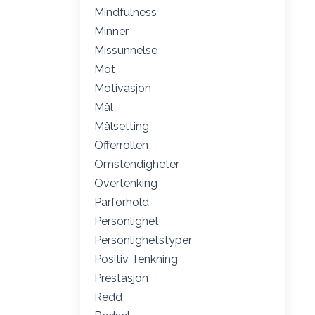
Mindfulness
Minner
Missunnelse
Mot
Motivasjon
Mål
Målsetting
Offerrollen
Omstendigheter
Overtenking
Parforhold
Personlighet
Personlighetstyper
Positiv Tenkning
Prestasjon
Redd