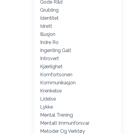
Gode Råd
Grubling
Identitet
Idrett
Illusjon
Indre Ro
Ingenting Galt
Introvert
Kjærlighet
Komfortsonen
Kommunikasjon
Krenkelse
Lidelse
Lykke
Mental Trening
Mentalt Immunforsvar
Metoder Og Verktøy