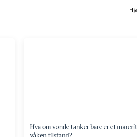
Hj
Hva om vonde tanker bare er et marerit
våken tilstand?