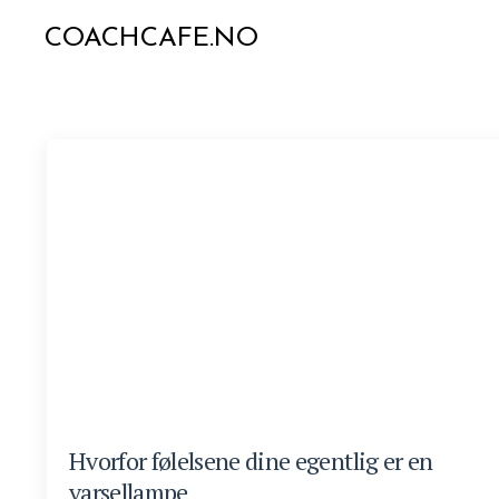
COACHCAFE.NO
Hvorfor følelsene dine egentlig er en
varsellampe