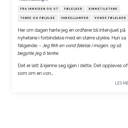
FRA INNSIDEN OG UT
FØLELSER
SINNSTILSTAND
TANKE OG FØLELSE
VARSELLAMPER
VONDE FØLELSER
Her om dagen hørte jeg en ordfører bli intervjuet på
nyhetene i forbindelse med en større ulykke. Hun sa
følgende:
– Jeg fikk en vond følelse i magen, og så
begynte jeg å tenke.
Det er lett å kjenne seg igjen i dette. Det oppleves of
som om en von...
LES M